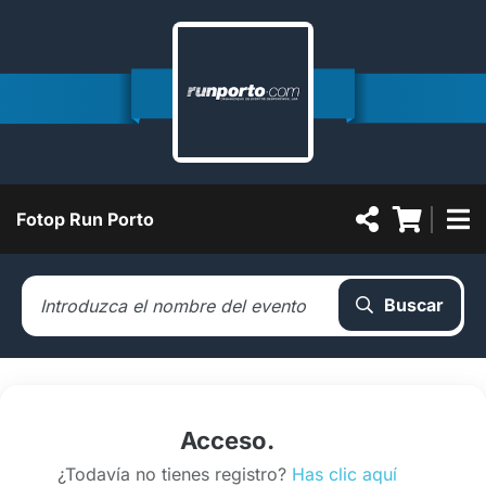
Fotop Run Porto
Buscar
Acceso.
¿Todavía no tienes registro?
Has clic aquí